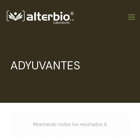
ADYUVANTES
Mostrando todos los resultados 6