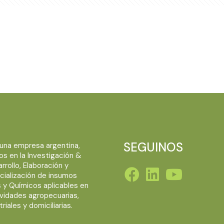
SEGUINOS
una empresa argentina,
s en la Investigación &
rrollo, Elaboración y
ialización de insumos
s y Químicos aplicables en
ividades agropecuarias,
triales y domiciliarias.