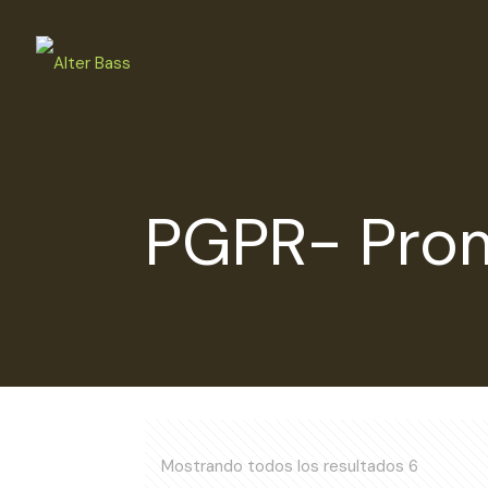
PGPR- Pro
Mostrando todos los resultados 6