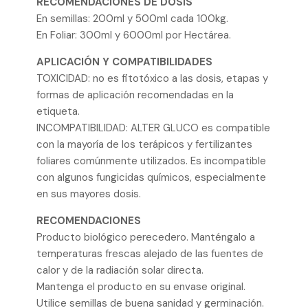
RECOMENDACIONES DE DOSIS
En semillas: 200ml y 500ml cada 100kg.
En Foliar: 300ml y 6000ml por Hectárea.
APLICACIÓN Y COMPATIBILIDADES
TOXICIDAD: no es fitotóxico a las dosis, etapas y
formas de aplicación recomendadas en la
etiqueta.
INCOMPATIBILIDAD: ALTER GLUCO es compatible
con la mayoría de los terápicos y fertilizantes
foliares comúnmente utilizados. Es incompatible
con algunos fungicidas químicos, especialmente
en sus mayores dosis.
RECOMENDACIONES
Producto biológico perecedero. Manténgalo a
temperaturas frescas alejado de las fuentes de
calor y de la radiación solar directa.
Mantenga el producto en su envase original.
Utilice semillas de buena sanidad y germinación.