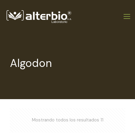
Algodon
Mostrando todos los resultados 11