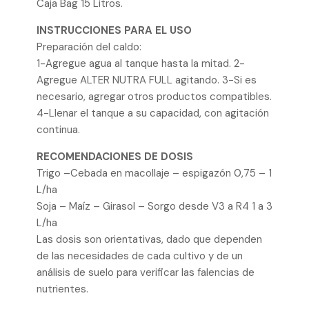
Caja Bag 15 Litros.
INSTRUCCIONES PARA EL USO
Preparación del caldo:
1-Agregue agua al tanque hasta la mitad. 2-
Agregue ALTER NUTRA FULL agitando. 3-Si es
necesario, agregar otros productos compatibles.
4-Llenar el tanque a su capacidad, con agitación
continua.
RECOMENDACIONES DE DOSIS
Trigo –Cebada en macollaje – espigazón 0,75 – 1
L/ha
Soja – Maíz – Girasol – Sorgo desde V3 a R4 1 a 3
L/ha
Las dosis son orientativas, dado que dependen
de las necesidades de cada cultivo y de un
análisis de suelo para verificar las falencias de
nutrientes.