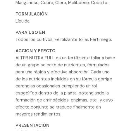
Manganeso, Cobre, Cloro, Molibdeno, Cobalto.
FORMULACIÓN
Líquida.
PARA USO EN
Todos los cultivos. Fertilizante foliar. Fertirriego.
ACCION Y EFECTO
ALTER NUTRA FULL es un fertilizante foliar a base
de un grupo selecto de nutrientes, formulados
para una rápida y efectiva absorción. Cada uno
de los nutrientes incluídos en su fórmula corrige
carencias ocasionales cumpliendo un rol
específico dentro de la planta, potenciando la
formación de aminoácidos, enzimas, etc., y cuyo
efecto conjunto se traduce finalmente en
mayores rendimientos.
PRESENTACIÓN