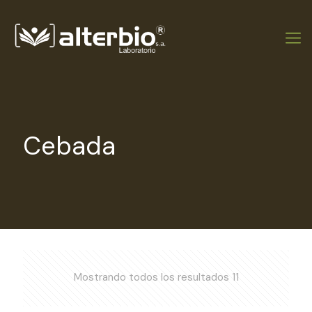
Cebada
Mostrando todos los resultados 11