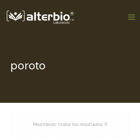
poroto
Mostrando todos los resultados 11