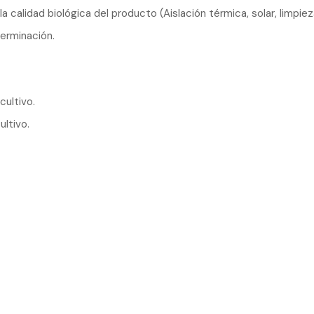
la calidad biológica del producto (Aislación térmica, solar, limp
germinación.
cultivo.
ultivo.