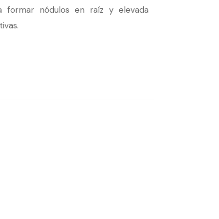
ara formar nódulos en raíz y elevada
ivas.