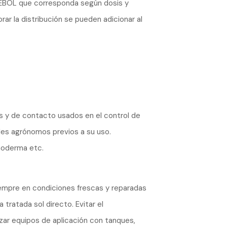
TRÉBOL que corresponda según dosis y
ar la distribución se pueden adicionar al
os y de contacto usados en el control de
les agrónomos previos a su uso.
hoderma etc.
siempre en condiciones frescas y reparadas
 tratada sol directo. Evitar el
izar equipos de aplicación con tanques,