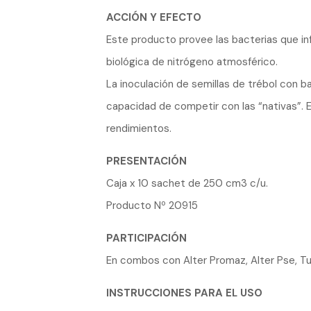
ACCIÓN Y EFECTO
Este producto provee las bacterias que in
biológica de nitrógeno atmosférico.
La inoculación de semillas de trébol con 
capacidad de competir con las “nativas”. E
rendimientos.
PRESENTACIÓN
Caja x 10 sachet de 250 cm3 c/u.
Producto Nº 20915
PARTICIPACIÓN
En combos con Alter Promaz, Alter Pse, Tu
INSTRUCCIONES PARA EL USO