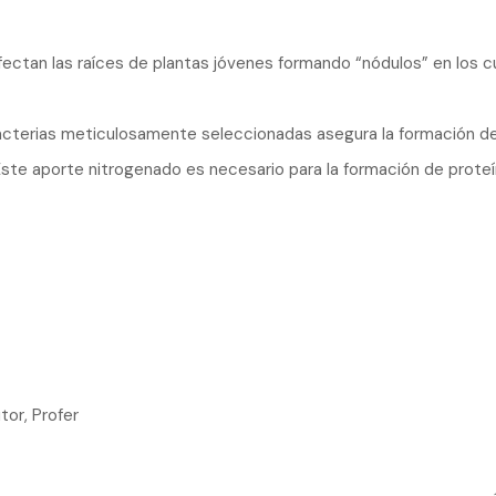
fectan las raíces de plantas jóvenes formando “nódulos” en los c
bacterias meticulosamente seleccionadas asegura la formación de
ste aporte nitrogenado es necesario para la formación de proteínas
tor, Profer