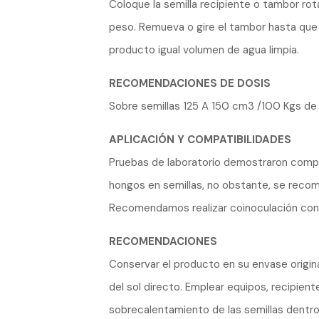
Coloque la semilla recipiente o tambor ro
peso. Remueva o gire el tambor hasta que l
producto igual volumen de agua limpia.
RECOMENDACIONES DE DOSIS
Sobre semillas 125 A 150 cm3 /100 Kgs de 
APLICACIÓN Y COMPATIBILIDADES
Pruebas de laboratorio demostraron compat
hongos en semillas, no obstante, se reco
Recomendamos realizar coinoculación con 
RECOMENDACIONES
Conservar el producto en su envase origina
del sol directo. Emplear equipos, recipient
sobrecalentamiento de las semillas dentro 