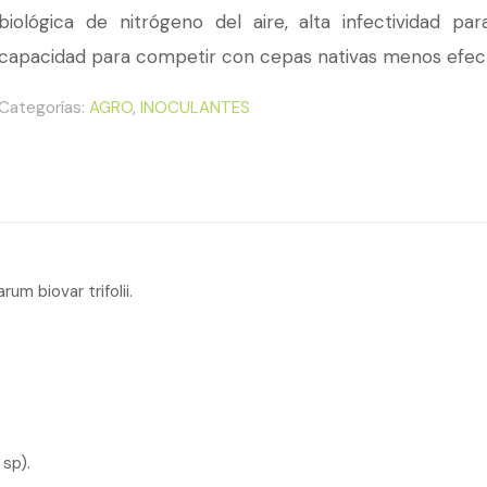
biológica de nitrógeno del aire, alta infectividad p
capacidad para competir con cepas nativas menos efect
Categorías:
AGRO
,
INOCULANTES
m biovar trifolii.
sp).