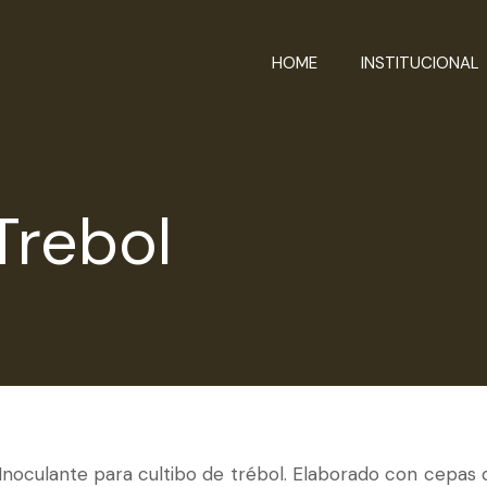
HOME
INSTITUCIONAL
 Trebol
Inoculante para cultibo de trébol. Elaborado con cepas d