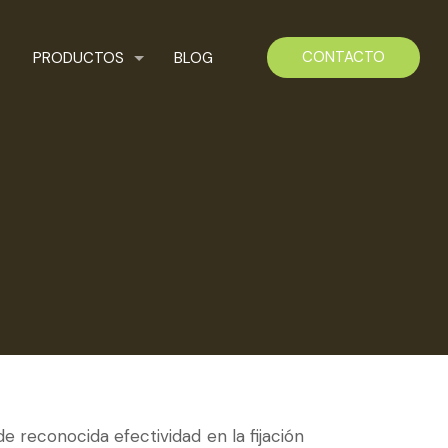
CONTACTO
PRODUCTOS
BLOG
e reconocida efectividad en la fijación