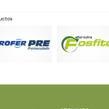
ductos